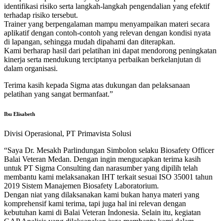
identifikasi risiko serta langkah-langkah pengendalian yang efektif
terhadap risiko tersebut.
Trainer yang berpengalaman mampu menyampaikan materi secara
aplikatif dengan contoh-contoh yang relevan dengan kondisi nyata
di lapangan, sehingga mudah dipahami dan diterapkan.
Kami berharap hasil dari pelatihan ini dapat mendorong peningkatan
kinerja serta mendukung terciptanya perbaikan berkelanjutan di
dalam organisasi.
Terima kasih kepada Sigma atas dukungan dan pelaksanaan
pelatihan yang sangat bermanfaat.”
Ibu Elisabeth
Divisi Operasional, PT Primavista Solusi
“Saya Dr. Mesakh Parlindungan Simbolon selaku Biosafety Officer
Balai Veteran Medan. Dengan ingin mengucapkan terima kasih
untuk PT Sigma Consulting dan narasumber yang dipilih telah
membantu kami melaksanakan IHT terkait sesuai ISO 35001 tahun
2019 Sistem Manajemen Biosafety Laboratorium.
Dengan niat yang dilaksanakan kami bukan hanya materi yang
komprehensif kami terima, tapi juga hal ini relevan dengan
kebutuhan kami di Balai Veteran Indonesia. Selain itu, kegiatan