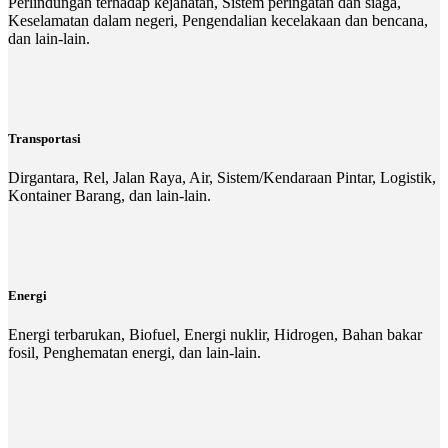
Perlindungan terhadap kejahatan, Sistem peringatan dan siaga,
Keselamatan dalam negeri, Pengendalian kecelakaan dan bencana,
dan lain-lain.
Transportasi
Dirgantara, Rel, Jalan Raya, Air, Sistem/Kendaraan Pintar, Logistik,
Kontainer Barang, dan lain-lain.
Energi
Energi terbarukan, Biofuel, Energi nuklir, Hidrogen, Bahan bakar
fosil, Penghematan energi, dan lain-lain.