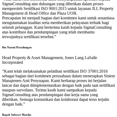
SigmaConsulting atas dukungan yang diberikan dalam proses
memperoleh Sertifikasi ISO 9001:2015 untuk layanan JLL Property
Management di Head Office dan Plaza UOB.
Pencapaian ini menjadi bagian dari komitmen kami untuk senantiasa
mengutamakan kualitas serta memberikan pelayanan terbaik bagi
seluruh pelanggan. Kami berterima kasih kepada SigmaConsulting
atas kontribusi dan pendampingan yang telah membantu
terwujudnya sertifikasi tersebut.”
Ibu Naomi Patadungan
Head Property & Asset Management, Jones Lang LaSalle
Incorporated
“Kami telah melaksanakan pelatihan sertifikasi ISO 37001:2016
sebagai bagian dari komitmen perusahaan dalam menerapkan Sistem
Manajemen Anti Penyuapan. Kami berharap proses ini berjalan
lancar dan dapat diimplementasikan dengan baik pada saat sertifikasi
maupun surveilans. Terima kasih kami sampaikan kepada
SigmaConsulting atas pendampingan dan kerja sama yang
diberikan. Semoga komunikasi dan kolaborasi dapat terus terjalin
dengan baik.”
Bapak Subowo Maedjo