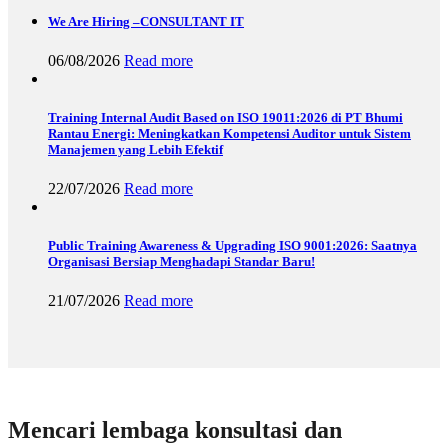
We Are Hiring –CONSULTANT IT
06/08/2026
Read more
Training Internal Audit Based on ISO 19011:2026 di PT Bhumi
Rantau Energi: Meningkatkan Kompetensi Auditor untuk Sistem
Manajemen yang Lebih Efektif
22/07/2026
Read more
Public Training Awareness & Upgrading ISO 9001:2026: Saatnya
Organisasi Bersiap Menghadapi Standar Baru!
21/07/2026
Read more
Mencari lembaga konsultasi dan