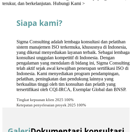
terukur, dan berkelanjutan.
Hubungi Kami >
Siapa kami?
Sigma Consulting adalah lembaga konsultasi dan pelatihan
sistem manajemen ISO terkemuka, khususnya di Indonesia,
yang dikenal menyediakan layanan terbaik. Sebagai lembaga
konsultasi unggulan kompetitif di Indonesia. Dengan
pengalaman yang mendalam di bidang ini, Sigma Consulting
telah aktif sejak awal kewajiban penerapan sertifikasi ISO di
Indonesia. Kami menyediakan program pendampingan,
pelatihan, peningkatan dan pendukung lainnya yang
berkualitas tinggi oleh tim konsultan dan pelatih yang
tersertifikasi oleh CQI-IRCA, Exemplar Global dan BNSP.
Tingkat kepuasan klien 2025
100%
Ketepatan penyelesaian proyek 2025
100%
Galeri
Dokumentasi konsultasi