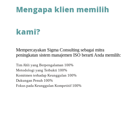
Mengapa klien memilih
kami?
Mempercayakan Sigma Consulting sebagai mitra
peningkatan sistem manajemen ISO berarti Anda memilih:
Tim Ahli yang Berpengalaman
100%
Metodologi yang Terbukti
100%
Komitmen terhadap Keunggulan
100%
Dukungan Penuh
100%
Fokus pada Keunggulan Kompetitif
100%