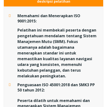
deskripsi pelatihan
Memahami dan Menerapkan ISO
9001:2015:
Pelatihan ini membekali peserta dengan
pengetahuan mendalam tentang Sistem
Manajemen Mutu (SMM). Fokus
utamanya adalah bagaimana
menerapkan standar ini untuk
memastikan kualitas layanan navigasi
udara yang konsisten, memenuhi
kebutuhan pelanggan, dan terus
melakukan peningkatan.
Penguasaan ISO 45001:2018 dan SMK3 PP
50 tahun 2012:
Peserta dilatih untuk memahami dan
menerapkan Sistem Manajemen