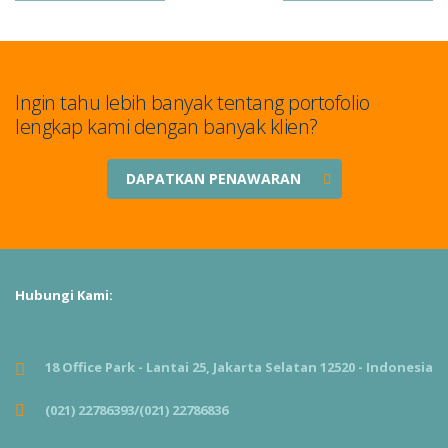
Ingin tahu lebih banyak tentang portofolio
lengkap kami dengan banyak klien?
DAPATKAN PENAWARAN
Hubungi Kami:
18 Office Park - Lantai 25, Jakarta Selatan 12520 - Indonesia
(021) 22786393/(021) 22786836