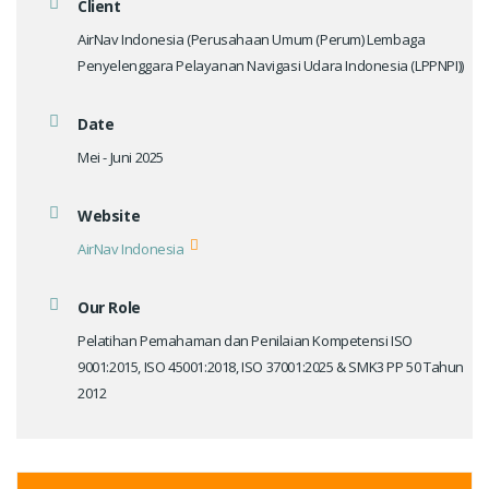
Client
AirNav Indonesia (Perusahaan Umum (Perum) Lembaga
Penyelenggara Pelayanan Navigasi Udara Indonesia (LPPNPI))
Date
Mei - Juni 2025
Website
AirNav Indonesia
Our Role
Pelatihan Pemahaman dan Penilaian Kompetensi ISO
9001:2015, ISO 45001:2018, ISO 37001:2025 & SMK3 PP 50 Tahun
2012