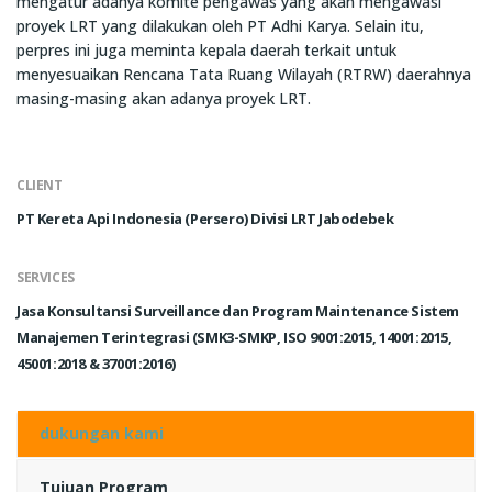
mengatur adanya komite pengawas yang akan mengawasi
proyek LRT yang dilakukan oleh PT Adhi Karya. Selain itu,
perpres ini juga meminta kepala daerah terkait untuk
menyesuaikan Rencana Tata Ruang Wilayah (RTRW) daerahnya
masing-masing akan adanya proyek LRT.
CLIENT
PT Kereta Api Indonesia (Persero) Divisi LRT Jabodebek
SERVICES
Jasa Konsultansi Surveillance dan Program Maintenance Sistem
Manajemen Terintegrasi (SMK3-SMKP, ISO 9001:2015, 14001:2015,
45001:2018 & 37001:2016)
dukungan kami
Tujuan Program