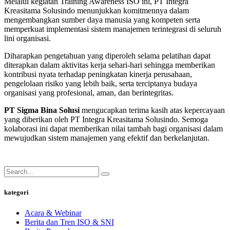
Melalui kegiatan Training Awareness ISO ini, PT Integra
Kreasitama Solusindo menunjukkan komitmennya dalam
mengembangkan sumber daya manusia yang kompeten serta
memperkuat implementasi sistem manajemen terintegrasi di seluruh
lini organisasi.
Diharapkan pengetahuan yang diperoleh selama pelatihan dapat
diterapkan dalam aktivitas kerja sehari-hari sehingga memberikan
kontribusi nyata terhadap peningkatan kinerja perusahaan,
pengelolaan risiko yang lebih baik, serta terciptanya budaya
organisasi yang profesional, aman, dan berintegritas.
PT Sigma Bina Solusi
mengucapkan terima kasih atas kepercayaan
yang diberikan oleh PT Integra Kreasitama Solusindo. Semoga
kolaborasi ini dapat memberikan nilai tambah bagi organisasi dalam
mewujudkan sistem manajemen yang efektif dan berkelanjutan.
kategori
Acara & Webinar
Berita dan Tren ISO & SNI