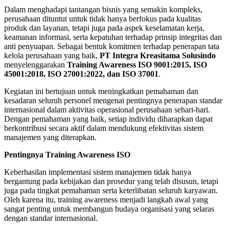
Dalam menghadapi tantangan bisnis yang semakin kompleks,
perusahaan dituntut untuk tidak hanya berfokus pada kualitas
produk dan layanan, tetapi juga pada aspek keselamatan kerja,
keamanan informasi, serta kepatuhan terhadap prinsip integritas dan
anti penyuapan. Sebagai bentuk komitmen terhadap penerapan tata
kelola perusahaan yang baik,
PT Integra Kreasitama Solusindo
menyelenggarakan
Training Awareness ISO 9001:2015, ISO
45001:2018, ISO 27001:2022, dan ISO 37001
.
Kegiatan ini bertujuan untuk meningkatkan pemahaman dan
kesadaran seluruh personel mengenai pentingnya penerapan standar
internasional dalam aktivitas operasional perusahaan sehari-hari.
Dengan pemahaman yang baik, setiap individu diharapkan dapat
berkontribusi secara aktif dalam mendukung efektivitas sistem
manajemen yang diterapkan.
Pentingnya Training Awareness ISO
Keberhasilan implementasi sistem manajemen tidak hanya
bergantung pada kebijakan dan prosedur yang telah disusun, tetapi
juga pada tingkat pemahaman serta keterlibatan seluruh karyawan.
Oleh karena itu, training awareness menjadi langkah awal yang
sangat penting untuk membangun budaya organisasi yang selaras
dengan standar internasional.