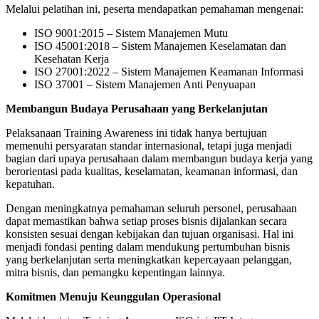
Melalui pelatihan ini, peserta mendapatkan pemahaman mengenai:
ISO 9001:2015 – Sistem Manajemen Mutu
ISO 45001:2018 – Sistem Manajemen Keselamatan dan
Kesehatan Kerja
ISO 27001:2022 – Sistem Manajemen Keamanan Informasi
ISO 37001 – Sistem Manajemen Anti Penyuapan
Membangun Budaya Perusahaan yang Berkelanjutan
Pelaksanaan Training Awareness ini tidak hanya bertujuan
memenuhi persyaratan standar internasional, tetapi juga menjadi
bagian dari upaya perusahaan dalam membangun budaya kerja yang
berorientasi pada kualitas, keselamatan, keamanan informasi, dan
kepatuhan.
Dengan meningkatnya pemahaman seluruh personel, perusahaan
dapat memastikan bahwa setiap proses bisnis dijalankan secara
konsisten sesuai dengan kebijakan dan tujuan organisasi. Hal ini
menjadi fondasi penting dalam mendukung pertumbuhan bisnis
yang berkelanjutan serta meningkatkan kepercayaan pelanggan,
mitra bisnis, dan pemangku kepentingan lainnya.
Komitmen Menuju Keunggulan Operasional