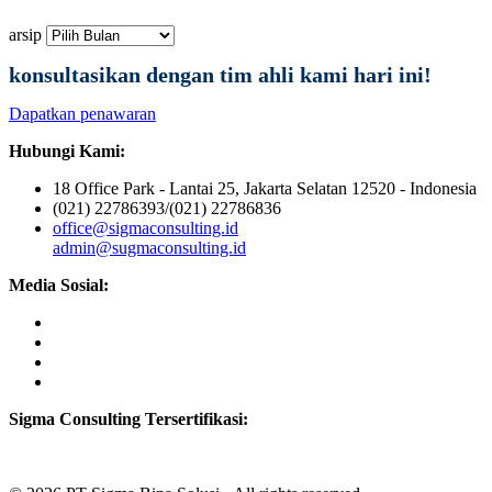
arsip
konsultasikan dengan tim ahli kami hari ini!
Dapatkan penawaran
Hubungi Kami:
18 Office Park - Lantai 25, Jakarta Selatan 12520 - Indonesia
(021) 22786393/(021) 22786836
office@sigmaconsulting.id
admin@sugmaconsulting.id
Media Sosial:
Sigma Consulting Tersertifikasi: