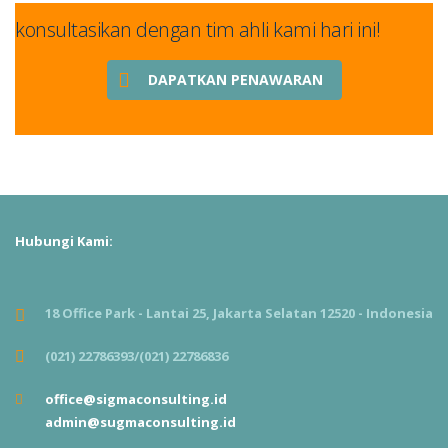
konsultasikan dengan tim ahli kami hari ini!
DAPATKAN PENAWARAN
Hubungi Kami:
18 Office Park - Lantai 25, Jakarta Selatan 12520 - Indonesia
(021) 22786393/(021) 22786836
office@sigmaconsulting.id
admin@sugmaconsulting.id