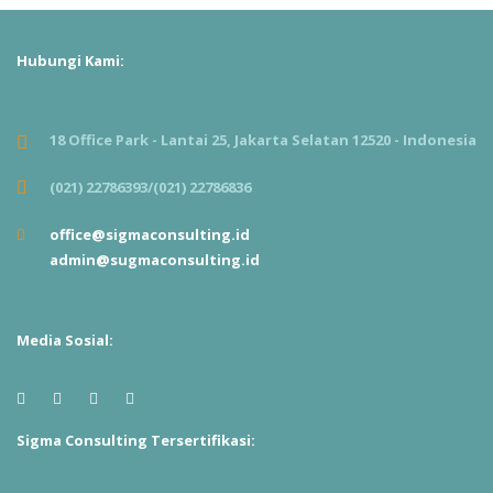
Hubungi Kami:
18 Office Park - Lantai 25, Jakarta Selatan 12520 - Indonesia
(021) 22786393/(021) 22786836
office@sigmaconsulting.id
admin@sugmaconsulting.id
Media Sosial:
Sigma Consulting Tersertifikasi: