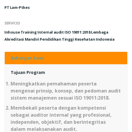
PT Lam-Ptkes
SERVICES
Inhouse Training Internal audit ISO 19011:2018 Lembaga
Akreditasi Mandiri Pendidikan Tinggi Kesehatan Indonesia
dukungan kami
Tujuan Program
Meningkatkan pemahaman peserta
mengenai prinsip, konsep, dan pedoman audit
sistem manajemen sesuai ISO 19011:2018.
Membekali peserta dengan kompetensi
sebagai auditor internal yang profesional,
independen, objektif, dan berintegritas
dalam melaksanakan audit.