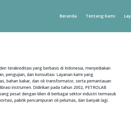
Beranda
Tentang Kami
La
n terakreditasi yang berbasis di Indonesia, menyediakan
uan, pengujian, dan konsultasi. Layanan kami yang
mas, bahan bakar, dan oli transformator, serta pemantauan
alibrasi instrumen. Didirikan pada tahun 2002, PETROLAB
bang pesat dengan klien di berbagai sektor industri termasuk
rtasi, pabrik pencampuran oli pelumas, dan banyak lagi.