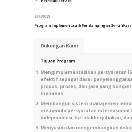
PT. Petrolab Service
SERVICES
Program Implementasi & Pendampingan Sertifikasi 
Dukungan Kami
Tujuan Program
Mengimplementasikan persyaratan
I
efektif sebagai dasar penyelenggaraa
produk, proses, dan jasa yang kompete
memihak.
Membangun sistem manajemen lembag
memenuhi persyaratan internasional 
independensi, ketidakberpihakan, dan
Menyusun dan mengembangkan doku