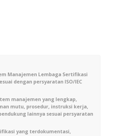
em Manajemen Lembaga Sertifikasi
 sesuai dengan persyaratan
ISO/IEC
stem manajemen yang lengkap,
an mutu, prosedur, instruksi kerja,
pendukung lainnya sesuai persyaratan
ifikasi yang terdokumentasi,