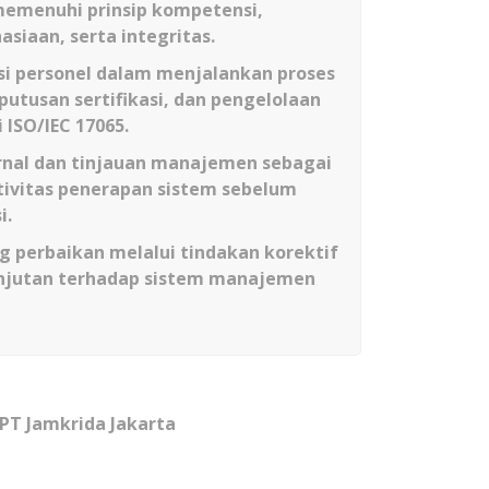
 memenuhi prinsip kompetensi,
siaan, serta integritas.
 personel dalam menjalankan proses
putusan sertifikasi, dan pengelolaan
ISO/IEC 17065.
rnal dan tinjauan manajemen sebagai
ktivitas penerapan sistem sebelum
i.
ng perbaikan melalui tindakan korektif
njutan terhadap sistem manajemen
PT Jamkrida Jakarta