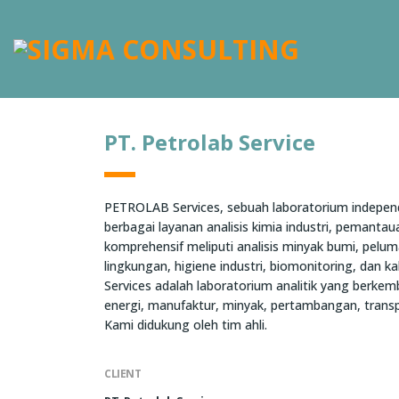
PT. Petrolab Service
PETROLAB Services, sebuah laboratorium independe
berbagai layanan analisis kimia industri, pemanta
komprehensif meliputi analisis minyak bumi, pelu
lingkungan, higiene industri, biomonitoring, dan k
Services adalah laboratorium analitik yang berkem
energi, manufaktur, minyak, pertambangan, transpo
Kami didukung oleh tim ahli.
CLIENT