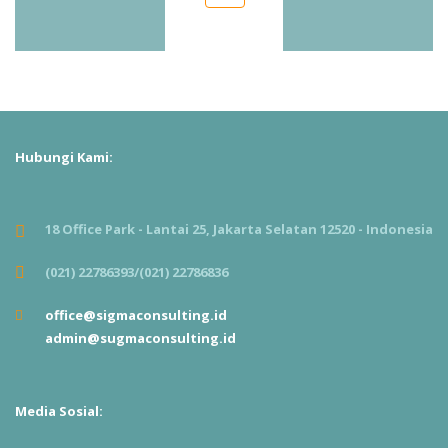
Hubungi Kami:
18 Office Park - Lantai 25, Jakarta Selatan 12520 - Indonesia
(021) 22786393/(021) 22786836
office@sigmaconsulting.id
admin@sugmaconsulting.id
Media Sosial: